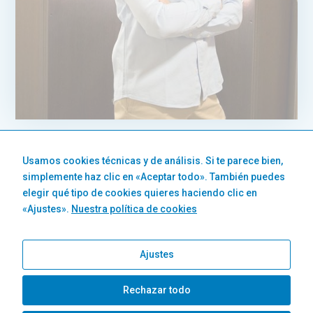
Usamos cookies técnicas y de análisis. Si te parece bien,
simplemente haz clic en «Aceptar todo». También puedes
elegir qué tipo de cookies quieres haciendo clic en
ESPACIO CARDIOPROEGIDO
«Ajustes».
Nuestra política de cookies
Disponemos de un desfibrilador
semiautomático (DEA), y el personal de la
clínica esta formado y reciclado con los cursos de
soporte vital básico.
Ajustes
Necesarias
Estas cookies
no son
Rechazar todo
opcionales.
Son
Clinica Dental Doctor Sanz. Todos derechos reservados.